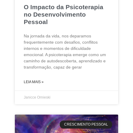
O Impacto da Psicoterapia
no Desenvolvimento
Pessoal
Na jornada da vida, nos deparamos
frequentemente com desafios, conflitos
internos e momentos de dificuldade
emocional. A psicoterapia emerge como um
caminho de autodescoberta, aprendizado e
transformação, capaz de gerar
LEIA MAIS »
Janicce Ornieski
CRESCIMENTO PESSOAL