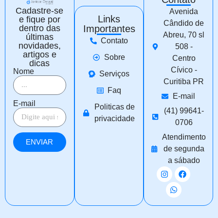
Cadastre-se
Avenida
Links
e fique por
Cândido de
dentro das
Importantes
Abreu, 70 sl
últimas
Contato
novidades,
508 -
artigos e
Sobre
Centro
dicas
Cívico -
Nome
Serviços
Curitiba PR
Faq
E-mail
E-mail
Politicas de
(41) 99641-
privacidade
0706
Atendimento
ENVIAR
de segunda
a sábado