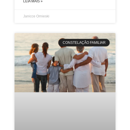
LEIA MAIS »
Janicce Ornieski
CONSTELAÇÃO FAMILIAR