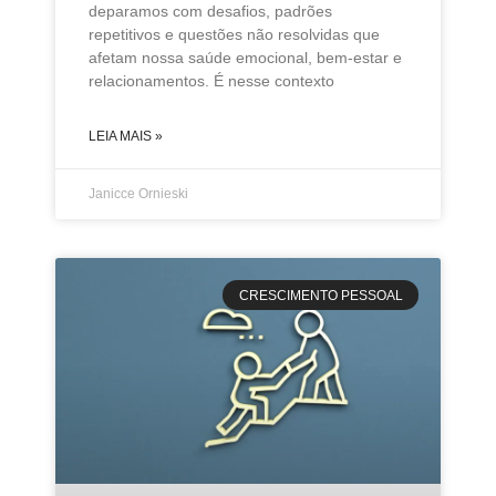
deparamos com desafios, padrões
repetitivos e questões não resolvidas que
afetam nossa saúde emocional, bem-estar e
relacionamentos. É nesse contexto
LEIA MAIS »
Janicce Ornieski
CRESCIMENTO PESSOAL